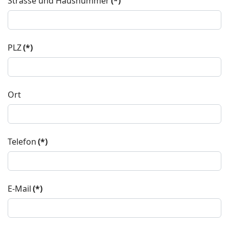
Strasse und Hausnummer
(*)
PLZ
(*)
Ort
Telefon
(*)
E-Mail
(*)