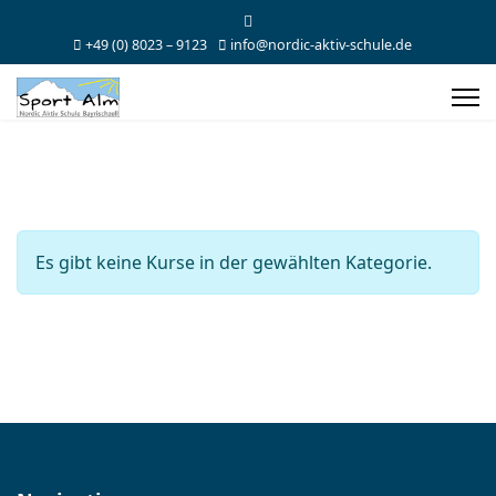
+49 (0) 8023 – 9123
info@nordic-aktiv-schule.de
Es gibt keine Kurse in der gewählten Kategorie.